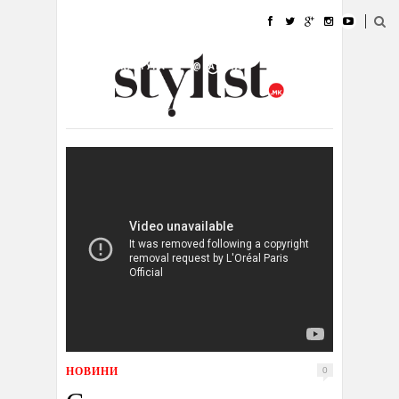
ДОМА
МОДА
СТИЛ
УБАВИНА
ЖИВОТ
КУЛТУРА
@РАБОТА
ГАЛЕРИЈА
ИЗЛОГ
КОНТАКТ
НОВИНИ
0