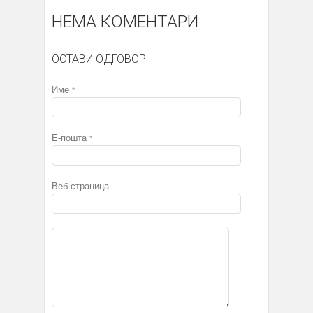
НЕМА КОМЕНТАРИ
ОСТАВИ ОДГОВОР
Име
*
Е-пошта
*
Веб страница