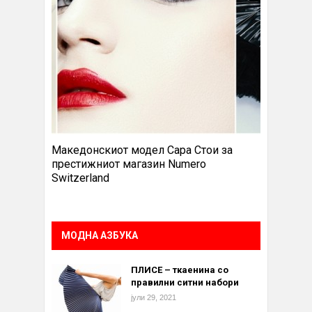
Македонскиот модел Сара Стои за
престижниот магазин Numero
Switzerland
МОДНА АЗБУКА
ПЛИСЕ – ткаенина со
правилни ситни набори
јули 29, 2021