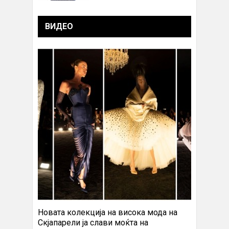
ВИДЕО
Новата колекција на висока мода на
Скјапарели ја слави моќта на