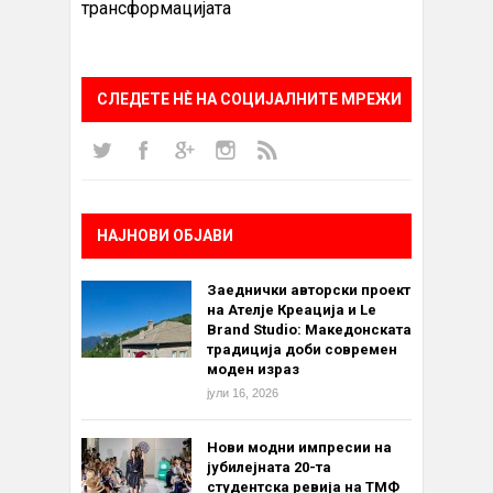
трансформацијата
СЛЕДЕТЕ НÈ НА СОЦИЈАЛНИТЕ МРЕЖИ
НАЈНОВИ ОБЈАВИ
Заеднички авторски проект
на Ателје Креација и Le
Brand Studio: Македонската
традиција доби современ
моден израз
јули 16, 2026
Нови модни импресии на
јубилејната 20-та
студентска ревија на ТМФ