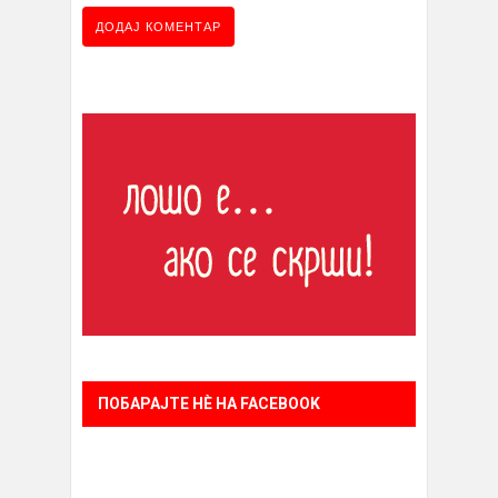
ПОБАРАЈТЕ НÈ НА FACEBOOK