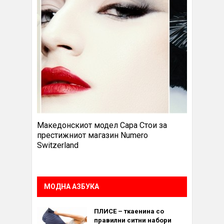
Македонскиот модел Сара Стои за
престижниот магазин Numero
Switzerland
МОДНА АЗБУКА
ПЛИСЕ – ткаенина со
правилни ситни набори