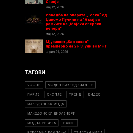
Скопје
мај 12, 2026
Изведба на операта „Тоска“ од
Џакомо Пучини на 16 мај во
рамките на „Мајски оперски
вечери“
мај 12, 2026
Мјузиклот „Као какао“
премиерно на 2 и 3 јуни во МНТ
април 24, 2026
ТАГОВИ
VOGUE
МОДЕН ВИКЕНД-СКОПЈЕ
ПАРИЗ
СКОПЈЕ
ТРЕНД
ВИДЕО
МАКЕДОНСКА МОДА
МАКЕДОНСКИ ДИЗАЈНЕРИ
МОДНА РЕВИЈА
НАКИТ
РЕКЛАМНА КАМПАЊА
СТИЛСКИ ИДЕИ