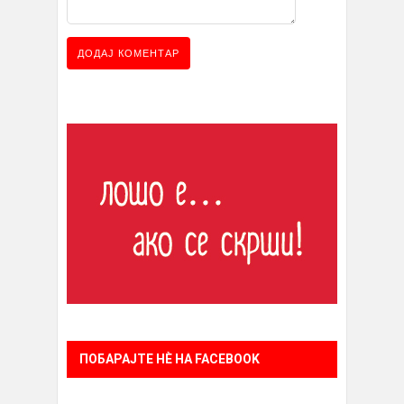
ПОБАРАЈТЕ НÈ НА FACEBOOK