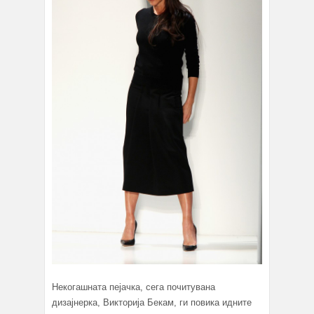
Некогашната пејачка, сега почитувана
дизајнерка, Викторија Бекам, ги повика идните