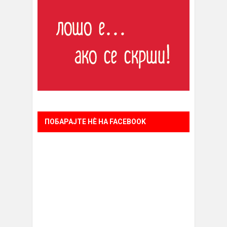
ПОБАРАЈТЕ НÈ НА FACEBOOK