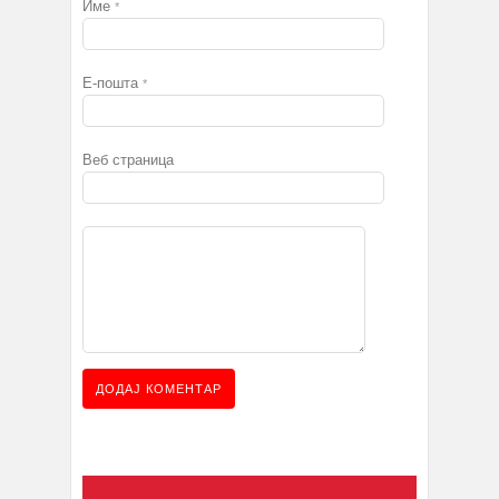
Име
*
Е-пошта
*
Веб страница