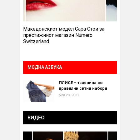
Македонскиот модел Сара Стои за
престижниот магазин Numero
Switzerland
МОДНА АЗБУКА
ПЛИСЕ – ткаенина со
правилни ситни набори
јули 29, 2021
ВИДЕО