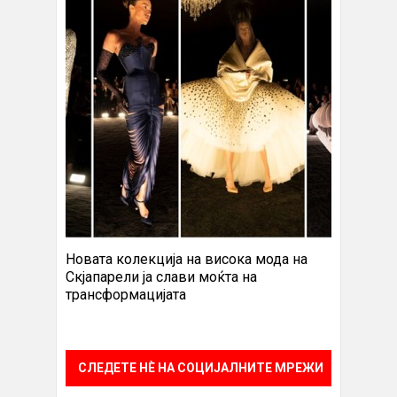
Новата колекција на висока мода на
Скјапарели ја слави моќта на
трансформацијата
СЛЕДЕТЕ НÈ НА СОЦИЈАЛНИТЕ МРЕЖИ