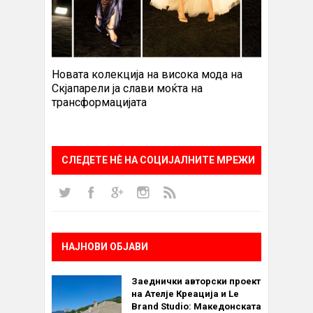
Новата колекција на висока мода на
Скјапарели ја слави моќта на
трансформацијата
СЛЕДЕТЕ НÈ НА СОЦИЈАЛНИТЕ МРЕЖИ
НАЈНОВИ ОБЈАВИ
Заеднички авторски проект
на Ателје Креација и Le
Brand Studio: Македонската