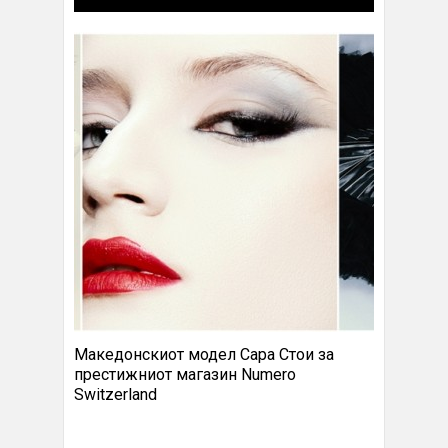
Македонскиот модел Сара Стои за
престижниот магазин Numero
Switzerland