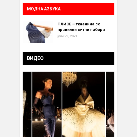
МОДНА АЗБУКА
ПЛИСЕ – ткаенина со
правилни ситни набори
јули 29, 2021
ВИДЕО