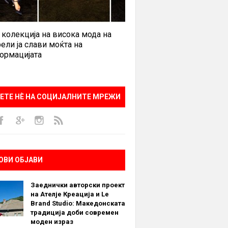
 колекција на висока мода на
ели ја слави моќта на
ормацијата
ЕТЕ НÈ НА СОЦИЈАЛНИТЕ МРЕЖИ
ОВИ ОБЈАВИ
Заеднички авторски проект
на Ателје Креација и Le
Brand Studio: Македонската
традиција доби современ
моден израз