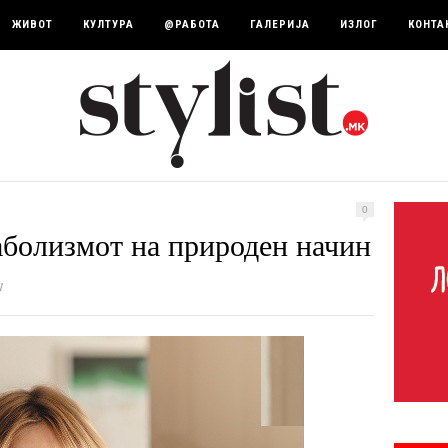
ЖИВОТ
КУЛТУРА
@РАБОТА
ГАЛЕРИЈА
ИЗЛОГ
КОНТА
0
аболизмот на природен начин
1