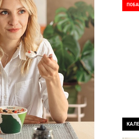
ПОБА
КАЛ