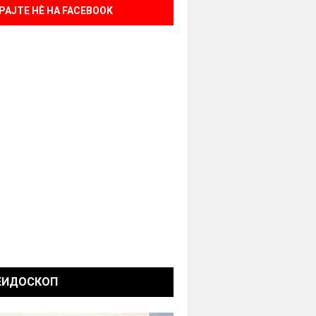
РАЈТЕ НÈ НА FACEBOOK
ЕИДОСКОП