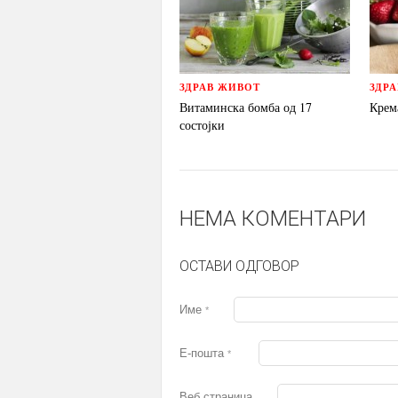
ЗДРАВ ЖИВОТ
ЗДР
Витаминска бомба од 17
Крем
состојки
НЕМА КОМЕНТАРИ
ОСТАВИ ОДГОВОР
Име
*
Е-пошта
*
Веб страница