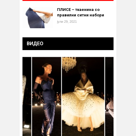
ПЛИСЕ – ткаенина со
правилни ситни набори
јули 29, 2021
ВИДЕО