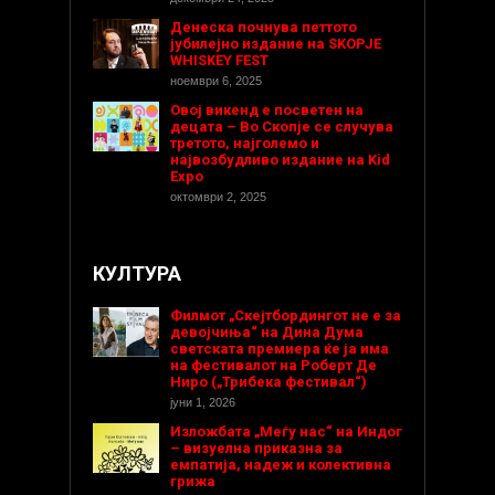
Денеска почнува петтото
јубилејно издание на SKOPJE
WHISKEY FEST
ноември 6, 2025
Овој викенд е посветен на
децата – Во Скопје се случува
третото, најголемо и
највозбудливо издание на Kid
Expo
октомври 2, 2025
КУЛТУРА
Филмот „Скејтбордингот не е за
девојчиња“ на Дина Дума
светската премиера ќе ја има
на фестивалот на Роберт Де
Ниро („Трибека фестивал“)
јуни 1, 2026
Изложбата „Меѓу нас“ на Индог
– визуелна приказна за
емпатија, надеж и колективна
грижа