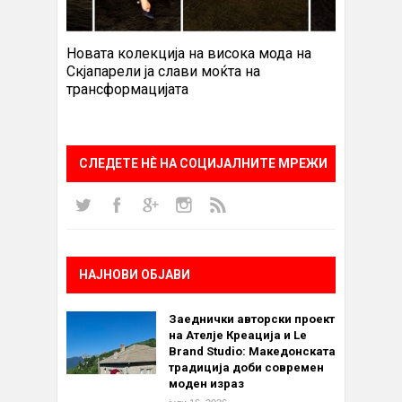
Новата колекција на висока мода на
Скјапарели ја слави моќта на
трансформацијата
СЛЕДЕТЕ НÈ НА СОЦИЈАЛНИТЕ МРЕЖИ
НАЈНОВИ ОБЈАВИ
Заеднички авторски проект
на Ателје Креација и Le
Brand Studio: Македонската
традиција доби современ
моден израз