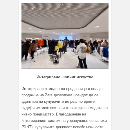
Интегрирано шопинг искуство
Интегрираниот модел на продавница и онлајн
продажба на Zara дозволува брендот да се
адаптира на купувачите во реално време,
нудејќи им можност за интеракција со модата со
нивно предимство. Благодарение на
интегрираниот систем на управување со залихи
(SINT), купувачите добиваат повеќе можности: