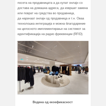
посета на продавницата а да купат онлајн со
достава на домашна адреса, да извршат замена
или поврат на средства во продавница,
да нарачаат онлајн од продавница и т.н. Оваа
технолошка интеграција е можна благодарение
на целосното имплементирање на системот за
идентификација на радио фреквенции (RFID).
Водена од екоефикасност