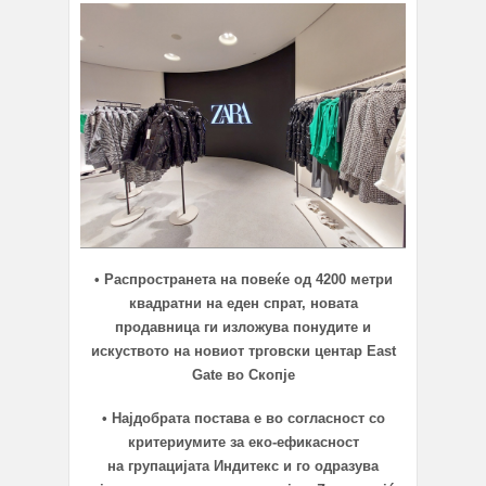
• Распространета на повеќе од 4200 метри
квадратни на еден спрат, новата
продавница ги изложува понудите и
искуството на новиот трговски центар East
Gate во Скопје
• Најдобрата постава е во согласност со
критериумите за еко-ефикасност
на групацијата Индитекс и го одразува