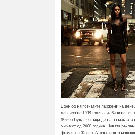
Еден од најпознатите парфеми на денеш
лансира во 1998 година, доби нова рек
Жизел Бундшен, која доаѓа на местото 
мирисот од 2000 година. Новата реклам
фокусот е Жизел. Атрактивната манекен