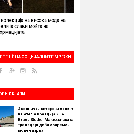
 колекција на висока мода на
ели ја слави моќта на
ормацијата
ЕТЕ НÈ НА СОЦИЈАЛНИТЕ МРЕЖИ
ОВИ ОБЈАВИ
Заеднички авторски проект
на Ателје Креација и Le
Brand Studio: Македонската
традиција доби современ
моден израз