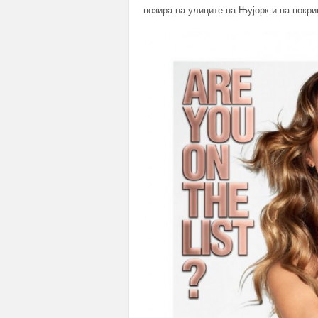
позира на улиците на Њујорк и на покр