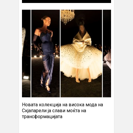
Новата колекција на висока мода на
Скјапарели ја слави моќта на
трансформацијата