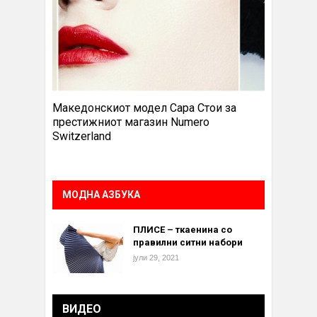
Македонскиот модел Сара Стои за
престижниот магазин Numero
Switzerland
МОДНА АЗБУКА
ПЛИСЕ – ткаенина со
правилни ситни набори
јули 29, 2021
ВИДЕО