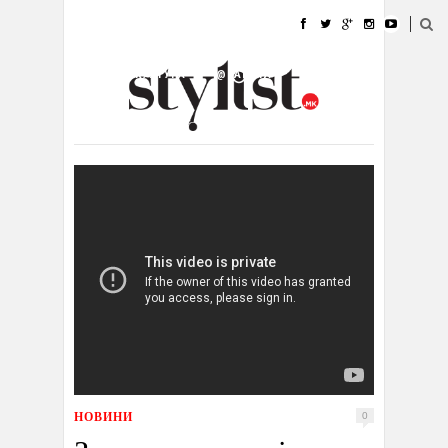
ДОМА
МОДА
СТИЛ
УБАВИНА
ЖИВОТ
КУЛТУРА
@РАБОТА
ГАЛЕРИЈА
ИЗЛОГ
КОНТАКТ
НОВИНИ
0