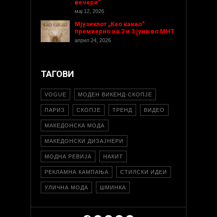
вечери“
мај 12, 2026
Мјузиклот „Као какао“
премиерно на 2 и 3 јуни во МНТ
април 24, 2026
ТАГОВИ
VOGUE
МОДЕН ВИКЕНД-СКОПЈЕ
ПАРИЗ
СКОПЈЕ
ТРЕНД
ВИДЕО
МАКЕДОНСКА МОДА
МАКЕДОНСКИ ДИЗАЈНЕРИ
МОДНА РЕВИЈА
НАКИТ
РЕКЛАМНА КАМПАЊА
СТИЛСКИ ИДЕИ
УЛИЧНА МОДА
ШМИНКА