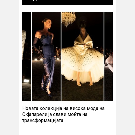
Новата колекција на висока мода на
Скјапарели ја слави моќта на
трансформацијата