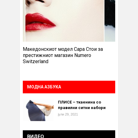
Македонскиот модел Сара Стои за
престижниот магазин Numero
Switzerland
МОДНА АЗБУКА
ПЛИСЕ – ткаенина со
правилни ситни набори
јули 29, 2021
ВИДЕО