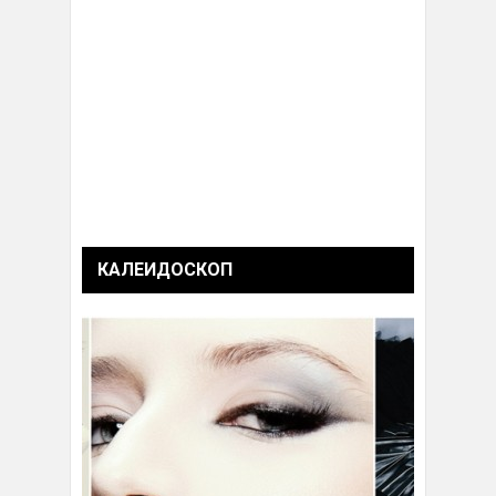
КАЛЕИДОСКОП