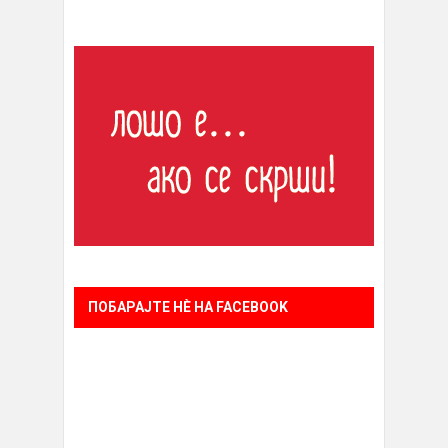
ПОБАРАЈТЕ НÈ НА FACEBOOK