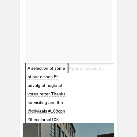
A selection of some
A photo posted by 108 (@108cph) on
of our dishes Et
udvalg af nogle af
vores retter Thanks
for visiting and the
@oliviaals #108cph
#thecolorsof108