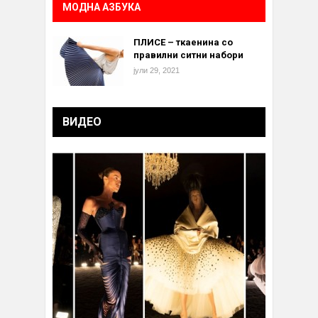
МОДНА АЗБУКА
ПЛИСЕ – ткаенина со
правилни ситни набори
јули 29, 2021
ВИДЕО