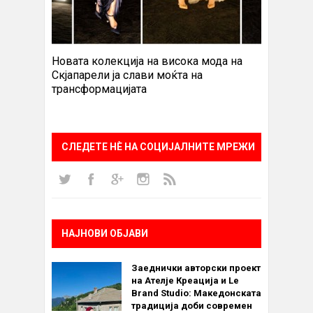
Новата колекција на висока мода на
Скјапарели ја слави моќта на
трансформацијата
СЛЕДЕТЕ НÈ НА СОЦИЈАЛНИТЕ МРЕЖИ
НАЈНОВИ ОБЈАВИ
Заеднички авторски проект
на Ателје Креација и Le
Brand Studio: Македонската
традиција доби современ