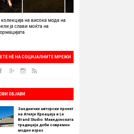
 колекција на висока мода на
ели ја слави моќта на
ормацијата
ЕТЕ НÈ НА СОЦИЈАЛНИТЕ МРЕЖИ
ОВИ ОБЈАВИ
Заеднички авторски проект
на Ателје Креација и Le
Brand Studio: Македонската
традиција доби современ
моден израз