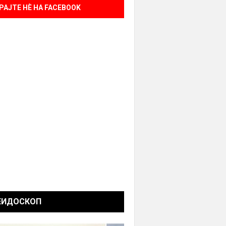
РАЈТЕ НÈ НА FACEBOOK
ЕИДОСКОП