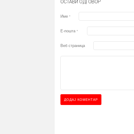
ОСТАВИ ОДГОВОР
Име
*
Е-пошта
*
Веб страница