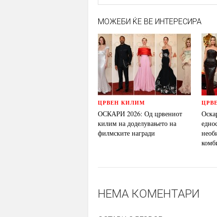
МОЖЕБИ ЌЕ ВЕ ИНТЕРЕСИРА
ЦРВЕН КИЛИМ
ЦРВ
ОСКАРИ 2026: Од црвениот
Оска
килим на доделувањето на
едно
филмските награди
необ
комб
НЕМА КОМЕНТАРИ