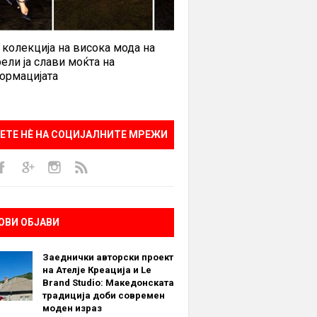
 колекција на висока мода на
ели ја слави моќта на
ормацијата
ЕТЕ НÈ НА СОЦИЈАЛНИТЕ МРЕЖИ
ОВИ ОБЈАВИ
Заеднички авторски проект
на Ателје Креација и Le
Brand Studio: Македонската
традиција доби современ
моден израз