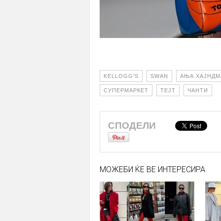
KELLOGG'S
SWAN
АЊА ХАЈНДМ
СУПЕРМАРКЕТ
ТЕЈТ
ЧАНТИ
СПОДЕЛИ
МОЖЕБИ ЌЕ ВЕ ИНТЕРЕСИРА