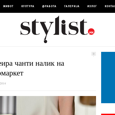
ЖИВОТ
КУЛТУРА
@РАБОТА
ГАЛЕРИЈА
ИЗЛОГ
КОНТА
0
ира чанти налик на
рмаркет
 2014