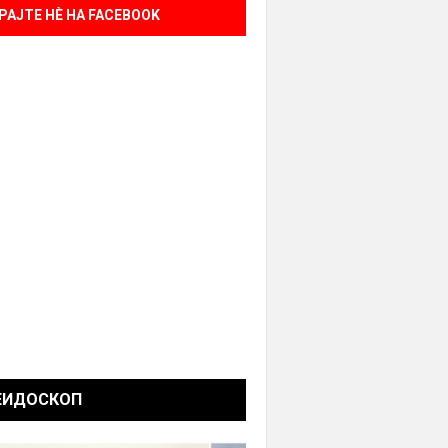
РАЈТЕ НÈ НА FACEBOOK
ЕИДОСКОП