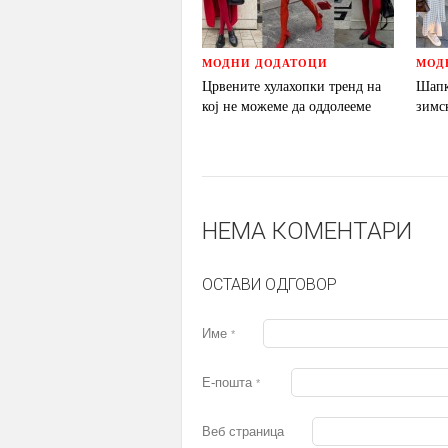
МОДНИ ДОДАТОЦИ
МОД
Црвените хулахопки тренд на
Шапк
кој не можеме да оддолееме
зимс
НЕМА КОМЕНТАРИ
ОСТАВИ ОДГОВОР
Име
*
Е-пошта
*
Веб страница