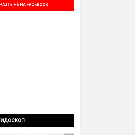
РАЈТЕ НÈ НА FACEBOOK
ЕИДОСКОП