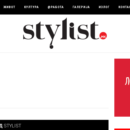
ЖИВОТ
КУЛТУРА
@РАБОТА
ГАЛЕРИЈА
ИЗЛОГ
КОНТА
ОД
STYLIST