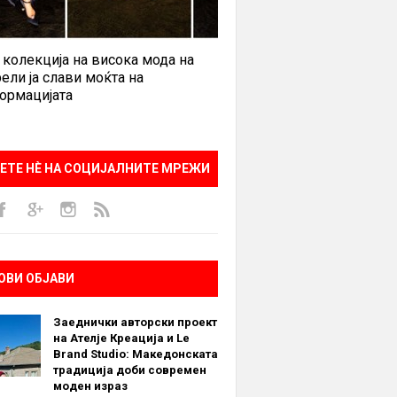
 колекција на висока мода на
ели ја слави моќта на
ормацијата
ЕТЕ НÈ НА СОЦИЈАЛНИТЕ МРЕЖИ
ОВИ ОБЈАВИ
Заеднички авторски проект
на Ателје Креација и Le
Brand Studio: Македонската
традиција доби современ
моден израз