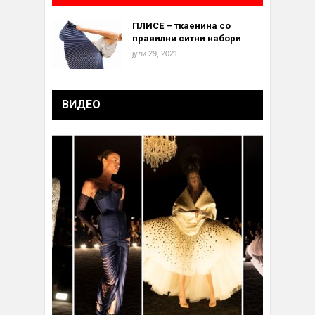
ПЛИСЕ – ткаенина со
правилни ситни набори
јули 29, 2021
ВИДЕО