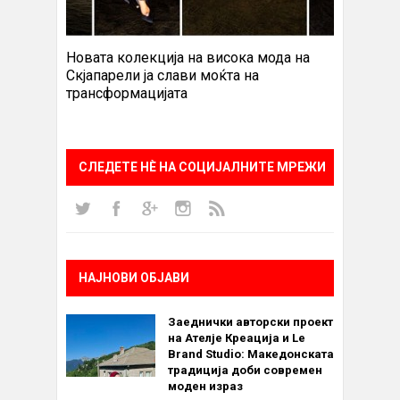
Новата колекција на висока мода на
Скјапарели ја слави моќта на
трансформацијата
СЛЕДЕТЕ НÈ НА СОЦИЈАЛНИТЕ МРЕЖИ
НАЈНОВИ ОБЈАВИ
Заеднички авторски проект
на Ателје Креација и Le
Brand Studio: Македонската
традиција доби современ
моден израз