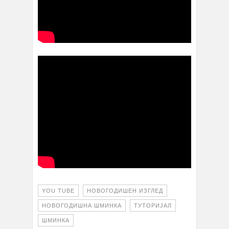
YOU TUBE
НОВОГОДИШЕН ИЗГЛЕД
НОВОГОДИШНА ШМИНКА
ТУТОРИЈАЛ
ШМИНКА