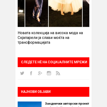
Новата колекција на висока мода на
Скјапарели ја слави моќта на
трансформацијата
СЛЕДЕТЕ НÈ НА СОЦИЈАЛНИТЕ МРЕЖИ
НАЈНОВИ ОБЈАВИ
Заеднички авторски проект