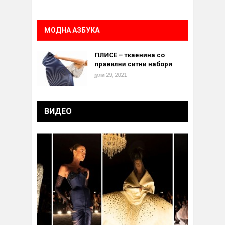
МОДНА АЗБУКА
ПЛИСЕ – ткаенина со
правилни ситни набори
јули 29, 2021
ВИДЕО