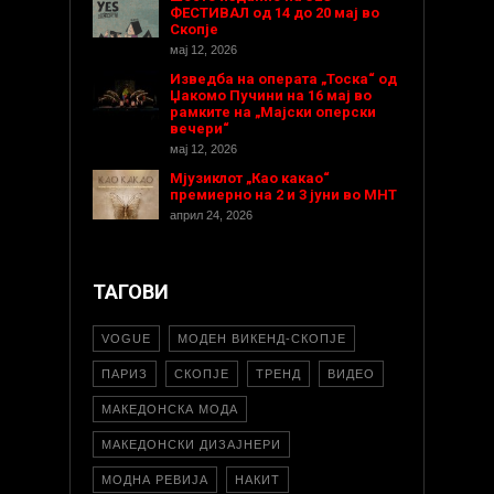
ФЕСТИВАЛ од 14 до 20 мај во
Скопје
мај 12, 2026
Изведба на операта „Тоска“ од
Џакомо Пучини на 16 мај во
рамките на „Мајски оперски
вечери“
мај 12, 2026
Мјузиклот „Као какао“
премиерно на 2 и 3 јуни во МНТ
април 24, 2026
ТАГОВИ
VOGUE
МОДЕН ВИКЕНД-СКОПЈЕ
ПАРИЗ
СКОПЈЕ
ТРЕНД
ВИДЕО
МАКЕДОНСКА МОДА
МАКЕДОНСКИ ДИЗАЈНЕРИ
МОДНА РЕВИЈА
НАКИТ