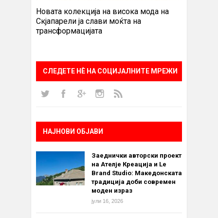
Новата колекција на висока мода на
Скјапарели ја слави моќта на
трансформацијата
СЛЕДЕТЕ НÈ НА СОЦИЈАЛНИТЕ МРЕЖИ
НАЈНОВИ ОБЈАВИ
Заеднички авторски проект
на Ателје Креација и Le
Brand Studio: Македонската
традиција доби современ
моден израз
јули 16, 2026