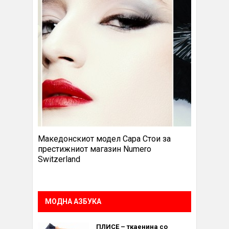
Македонскиот модел Сара Стои за
престижниот магазин Numero
Switzerland
МОДНА АЗБУКА
ПЛИСЕ – ткаенина со