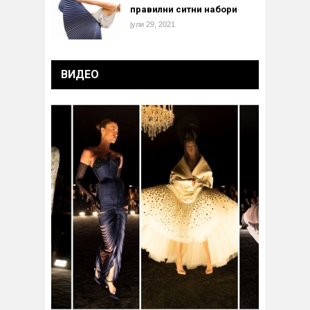
правилни ситни набори
јули 29, 2021
ВИДЕО