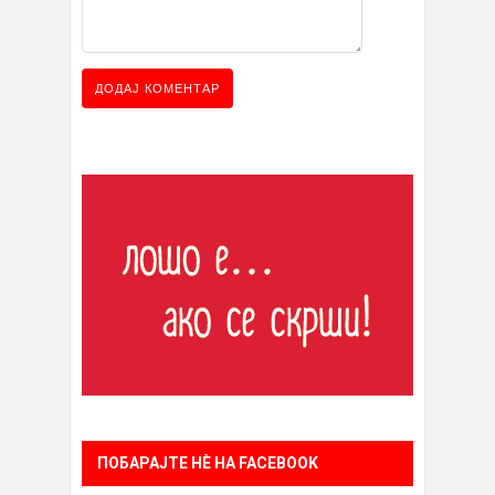
ПОБАРАЈТЕ НÈ НА FACEBOOK