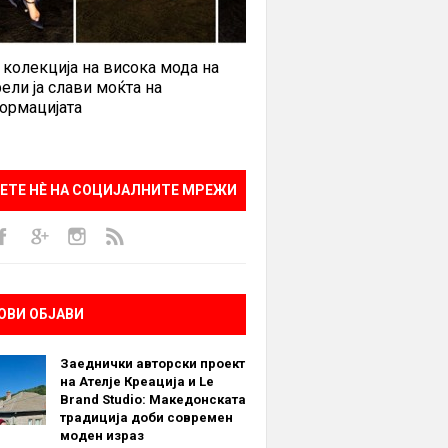
 колекција на висока мода на
ели ја слави моќта на
ормацијата
ЕТЕ НÈ НА СОЦИЈАЛНИТЕ МРЕЖИ
ОВИ ОБЈАВИ
Заеднички авторски проект
на Ателје Креација и Le
Brand Studio: Македонската
традиција доби современ
моден израз