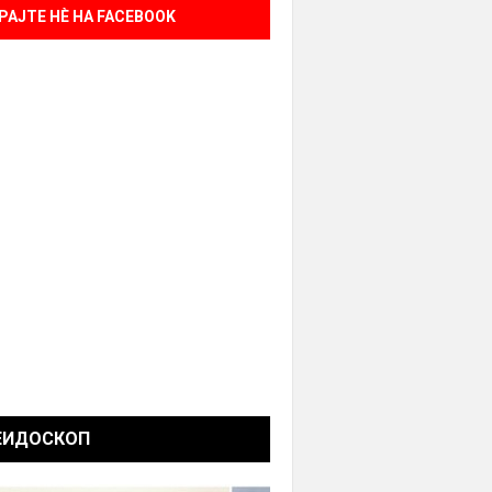
РАЈТЕ НÈ НА FACEBOOK
ЕИДОСКОП