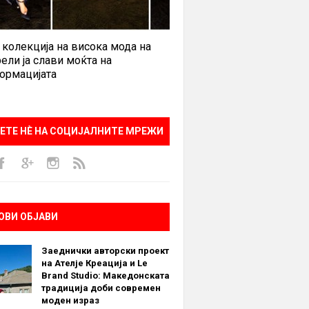
 колекција на висока мода на
ели ја слави моќта на
ормацијата
ЕТЕ НÈ НА СОЦИЈАЛНИТЕ МРЕЖИ
ОВИ ОБЈАВИ
Заеднички авторски проект
на Ателје Креација и Le
Brand Studio: Македонската
традиција доби современ
моден израз