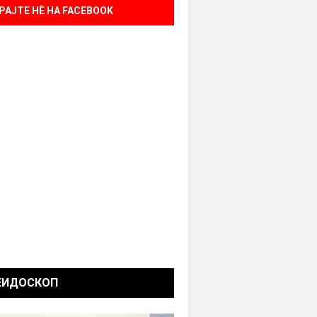
РАЈТЕ НÈ НА FACEBOOK
ЕИДОСКОП