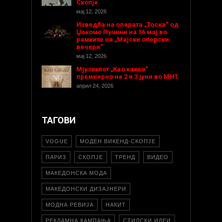
Скопје
мај 12, 2026
Изведба на операта „Тоска“ од
Џакомо Пучини на 16 мај во
рамките на „Мајски оперски
вечери“
мај 12, 2026
Мјузиклот „Као какао“
премиерно на 2 и 3 јуни во МНТ
април 24, 2026
ТАГОВИ
VOGUE
МОДЕН ВИКЕНД-СКОПЈЕ
ПАРИЗ
СКОПЈЕ
ТРЕНД
ВИДЕО
МАКЕДОНСКА МОДА
МАКЕДОНСКИ ДИЗАЈНЕРИ
МОДНА РЕВИЈА
НАКИТ
РЕКЛАМНА КАМПАЊА
СТИЛСКИ ИДЕИ