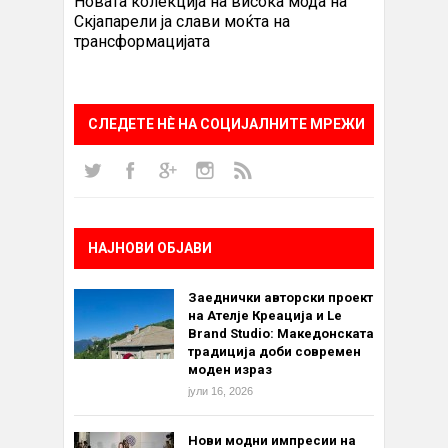
Новата колекција на висока мода на
Скјапарели ја слави моќта на
трансформацијата
СЛЕДЕТЕ НÈ НА СОЦИЈАЛНИТЕ МРЕЖИ
НАЈНОВИ ОБЈАВИ
Заеднички авторски проект
на Ателје Креација и Le
Brand Studio: Македонската
традиција доби современ
моден израз
јули 16, 2026
Нови модни импресии на