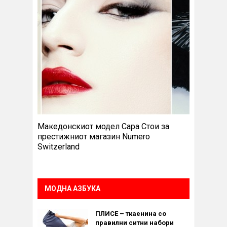
Македонскиот модел Сара Стои за
престижниот магазин Numero
Switzerland
МОДНА АЗБУКА
ПЛИСЕ – ткаенина со
правилни ситни набори