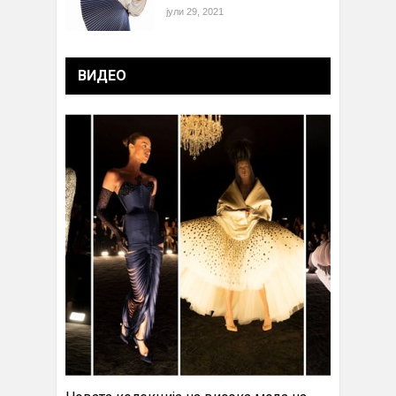
јули 29, 2021
ВИДЕО