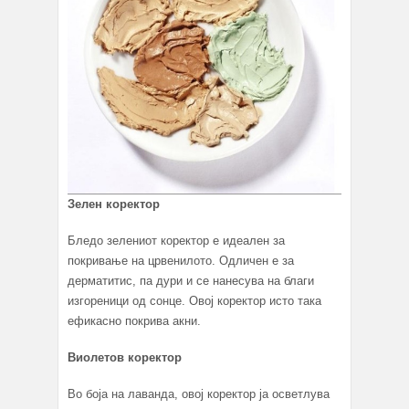
Зелен коректор
Бледо зелениот коректор е идеален за
покривање на црвенилото. Одличен е за
дерматитис, па дури и се нанесува на благи
изгореници од сонце. Овој коректор исто така
ефикасно покрива акни.
Виолетов коректор
Во боја на лаванда, овој коректор ја осветлува