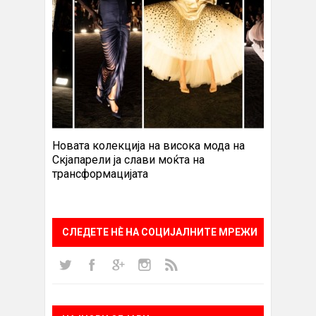
Новата колекција на висока мода на
Скјапарели ја слави моќта на
трансформацијата
СЛЕДЕТЕ НÈ НА СОЦИЈАЛНИТЕ МРЕЖИ