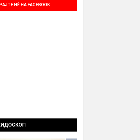
РАЈТЕ НÈ НА FACEBOOK
ЕИДОСКОП