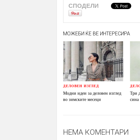
СПОДЕЛИ
МОЖЕБИ ЌЕ ВЕ ИНТЕРЕСИРА
ДЕЛОВЕН ИЗГЛЕД
ДЕЛ
Модни идеи за деловен изглед
Три 
во зимските месеци
сина
НЕМА КОМЕНТАРИ