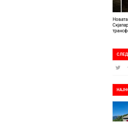
Новата
Скјапар
трансф
СЛЕД
НАЈН