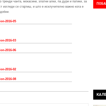
 тренди чанта, мокасини, златни алки, па дури и патики, за
ПОБА
т изгледи се стајлиш, и што е исклучително важно кога е
добни.
КАЛ