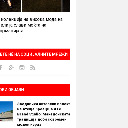
 колекција на висока мода на
ели ја слави моќта на
ормацијата
ЕТЕ НÈ НА СОЦИЈАЛНИТЕ МРЕЖИ
ОВИ ОБЈАВИ
Заеднички авторски проект
на Ателје Креација и Le
Brand Studio: Македонската
традиција доби современ
моден израз