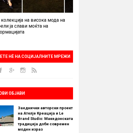
 колекција на висока мода на
ели ја слави моќта на
ормацијата
ЕТЕ НÈ НА СОЦИЈАЛНИТЕ МРЕЖИ
ОВИ ОБЈАВИ
Заеднички авторски проект
на Ателје Креација и Le
Brand Studio: Македонската
традиција доби современ
моден израз