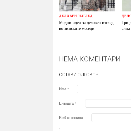
ДЕЛОВЕН ИЗГЛЕД
ДЕЛ
Модни идеи за деловен изглед
Три 
во зимските месеци
сина
НЕМА КОМЕНТАРИ
ОСТАВИ ОДГОВОР
Име
*
Е-пошта
*
Веб страница