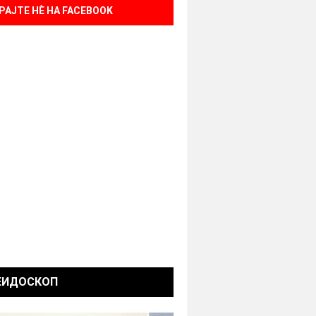
РАЈТЕ НÈ НА FACEBOOK
ЕИДОСКОП