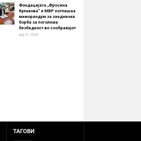
Фондацијата „Фросина
Кулакова“ и МВР потпишаа
меморандум за заедничка
борба за поголема
безбедност во сообраќајот
мај 27, 2026
ТАГОВИ