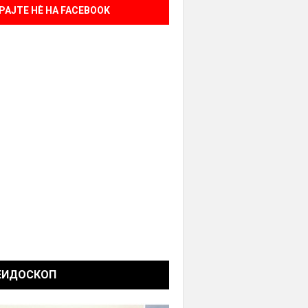
РАЈТЕ НÈ НА FACEBOOK
ЕИДОСКОП