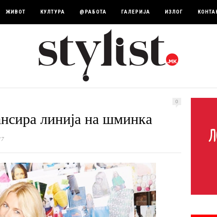
ЖИВОТ
КУЛТУРА
@РАБОТА
ГАЛЕРИЈА
ИЗЛОГ
КОНТА
0
нсира линија на шминка
17