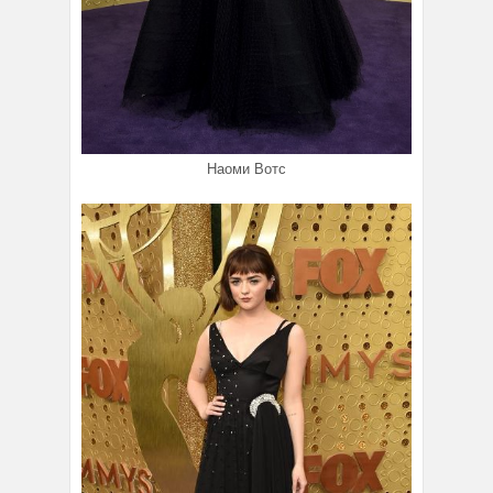
Наоми Вотс