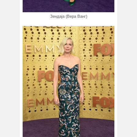
Зендаја (Вера Ванг)