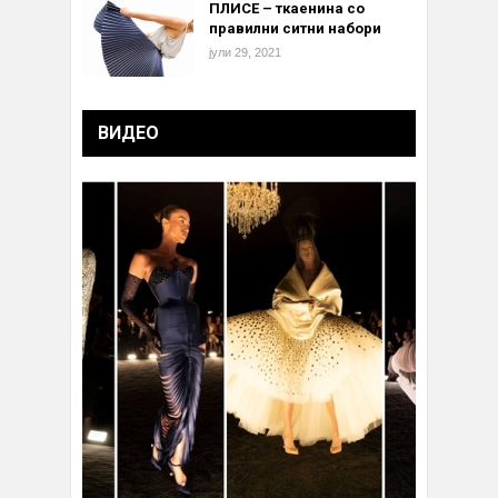
ПЛИСЕ – ткаенина со
правилни ситни набори
јули 29, 2021
ВИДЕО