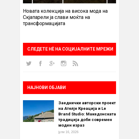
Новата колекција на висока мода на
Скјапарели ја слави моќта на
трансформацијата
СЛЕДЕТЕ НÈ НА СОЦИЈАЛНИТЕ МРЕЖИ
НАЈНОВИ ОБЈАВИ
Заеднички авторски проект
на Ателје Креација и Le
Brand Studio: Македонската
традиција доби современ
моден израз
јули 16, 2026