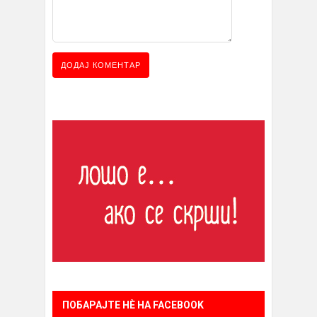
ПОБАРАЈТЕ НÈ НА FACEBOOK