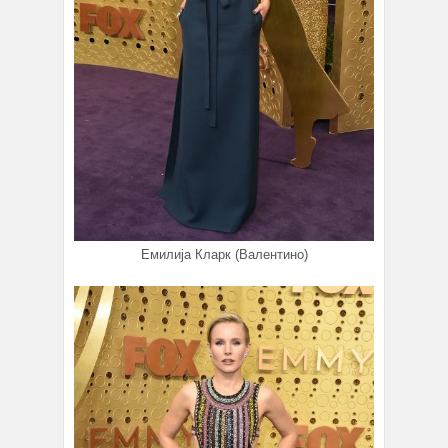
Емилија Кларк (Валентино)