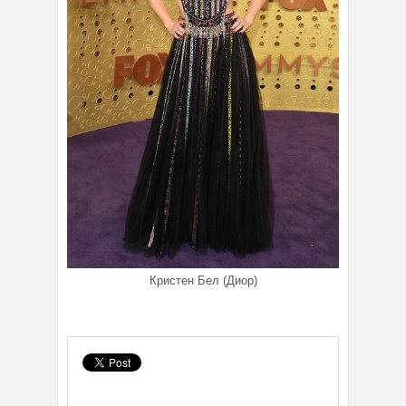
Кристен Бел (Диор)