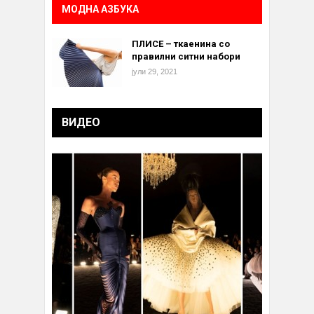
МОДНА АЗБУКА
ПЛИСЕ – ткаенина со
правилни ситни набори
јули 29, 2021
ВИДЕО