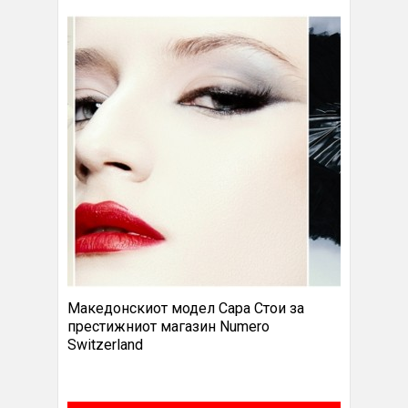
Македонскиот модел Сара Стои за
престижниот магазин Numero
Switzerland