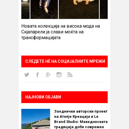
Новата колекција на висока мода на
Скјапарели ја слави моќта на
трансформацијата
СЛЕДЕТЕ НÈ НА СОЦИЈАЛНИТЕ МРЕЖИ
НАЈНОВИ ОБЈАВИ
Заеднички авторски проект
на Ателје Креација и Le
Brand Studio: Македонската
традиција доби современ