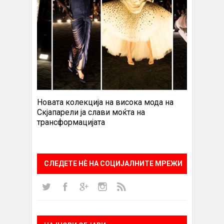
Новата колекција на висока мода на
Скјапарели ја слави моќта на
трансформацијата
СЛЕДЕТЕ НÈ НА СОЦИЈАЛНИТЕ МРЕЖИ