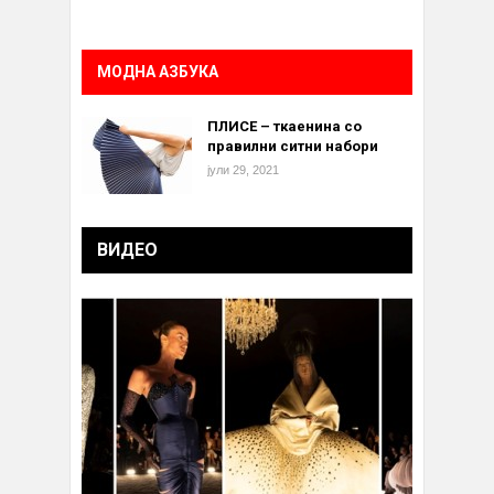
МОДНА АЗБУКА
ПЛИСЕ – ткаенина со
правилни ситни набори
јули 29, 2021
ВИДЕО