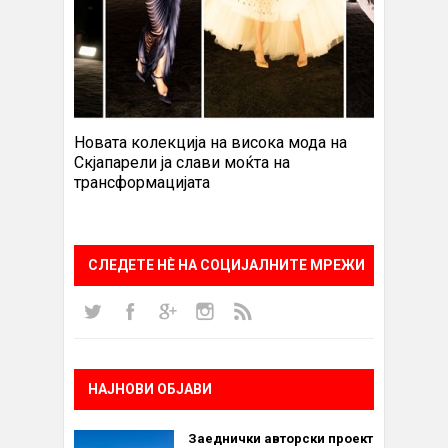
Новата колекција на висока мода на
Скјапарели ја слави моќта на
трансформацијата
СЛЕДЕТЕ НÈ НА СОЦИЈАЛНИТЕ МРЕЖИ
НАЈНОВИ ОБЈАВИ
Заеднички авторски проект