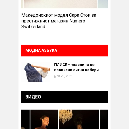
Македонскиот модел Сара Стои за
престижниот магазин Numero
Switzerland
МОДНА АЗБУКА
ПЛИСЕ – ткаенина со
правилни ситни набори
јули 29, 2021
ВИДЕО