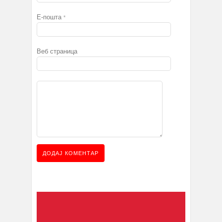
Е-пошта
*
Веб страница