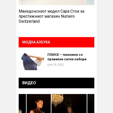
Македонскиот модел Сара Стои за
престижниот магазин Numero
Switzerland
МОДНА АЗБУКА
ПЛИСЕ – ткаенина со
правилни ситни набори
јули 29, 2021
ВИДЕО