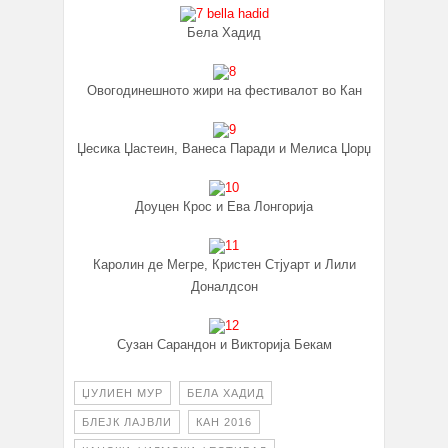
Бела Хадид
Овогодинешното жири на фестивалот во Кан
Џесика Џастеин, Ванеса Паради и Мелиса Џорџ
Доуцен Крос и Ева Лонгорија
Каролин де Мегре, Кристен Стјуарт и Лили
Доналдсон
Сузан Сарандон и Викторија Бекам
ЏУЛИЕН МУР
БЕЛА ХАДИД
БЛЕЈК ЛАЈВЛИ
КАН 2016