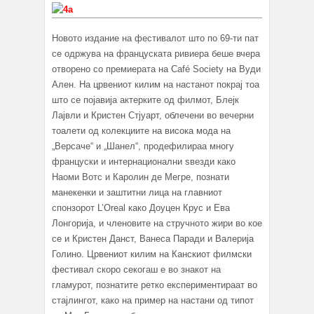
Новото издание на фестивалот што по 69-ти пат
се одржува на француската ривиера беше вчера
отворено со премиерата на Café Society на Вуди
Ален. На црвениот килим на настанот покрај тоа
што се појавија актерките од филмот, Блејк
Лајвли и Кристен Стјуарт, облечени во вечерни
тоалети од колекциите на висока мода на
„Версаче“ и „Шанел“, продефилираа многу
француски и интернационални ѕвезди како
Наоми Вотс и Каролин де Мегре, познати
манекенки и заштитни лица на главниот
спонзорот L’Oreal како Доуцен Крус и Ева
Лонгорија, и членовите на стручното жири во кое
се и Кристен Данст, Ванеса Паради и Валерија
Голино. Црвениот килим на Канскиот филмски
фестивал скоро секогаш е во знакот на
гламурот, познатите ретко експериментираат во
стајлингот, како на пример на настани од типот