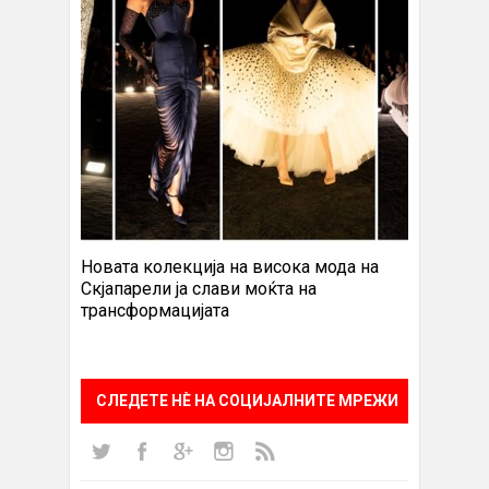
Новата колекција на висока мода на
Скјапарели ја слави моќта на
трансформацијата
СЛЕДЕТЕ НÈ НА СОЦИЈАЛНИТЕ МРЕЖИ