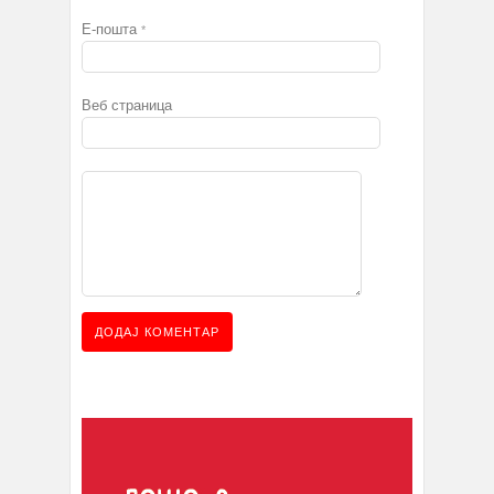
Е-пошта
*
Веб страница