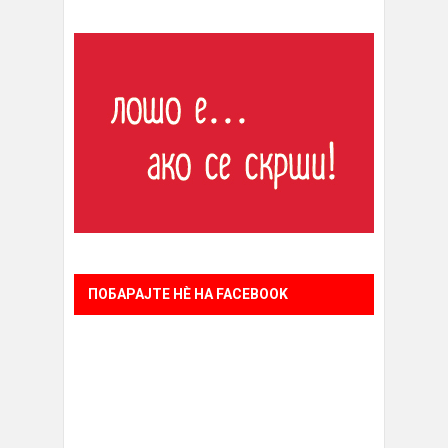
ПОБАРАЈТЕ НÈ НА FACEBOOK