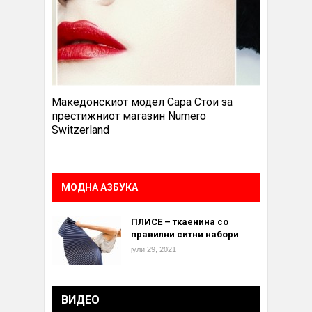
Македонскиот модел Сара Стои за
престижниот магазин Numero
Switzerland
МОДНА АЗБУКА
ПЛИСЕ – ткаенина со
правилни ситни набори
јули 29, 2021
ВИДЕО