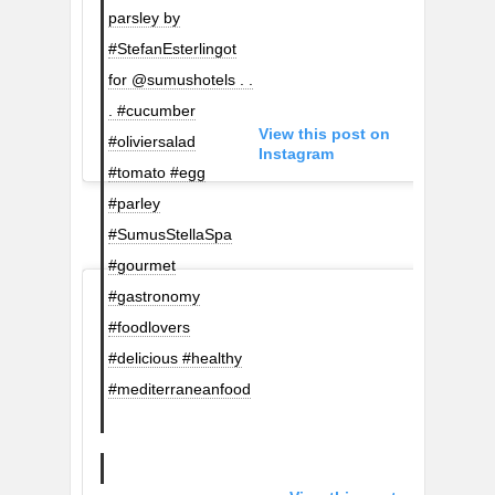
parsley by
#StefanEsterlingot
for @sumushotels . .
. #cucumber
View this post on
#oliviersalad
Instagram
#tomato #egg
#parley
#SumusStellaSpa
#gourmet
#gastronomy
#foodlovers
#delicious #healthy
#mediterraneanfood