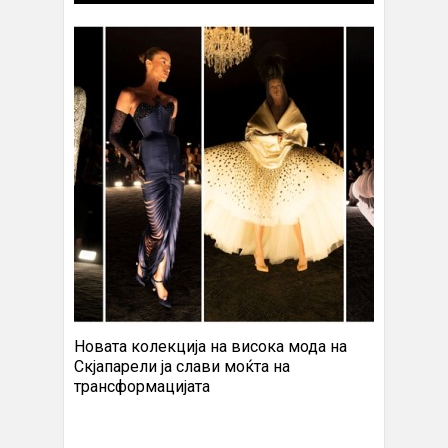
Новата колекција на висока мода на
Скјапарели ја слави моќта на
трансформацијата