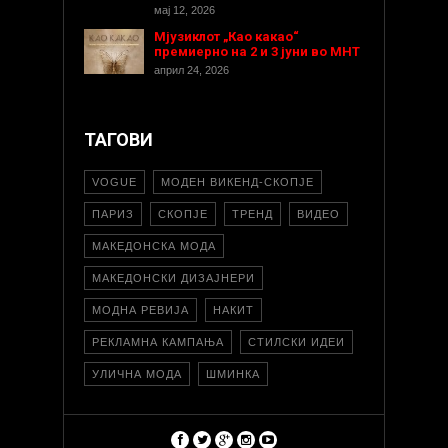
мај 12, 2026
Мјузиклот „Као какао“
премиерно на 2 и 3 јуни во МНТ
април 24, 2026
ТАГОВИ
VOGUE
МОДЕН ВИКЕНД-СКОПЈЕ
ПАРИЗ
СКОПЈЕ
ТРЕНД
ВИДЕО
МАКЕДОНСКА МОДА
МАКЕДОНСКИ ДИЗАЈНЕРИ
МОДНА РЕВИЈА
НАКИТ
РЕКЛАМНА КАМПАЊА
СТИЛСКИ ИДЕИ
УЛИЧНА МОДА
ШМИНКА