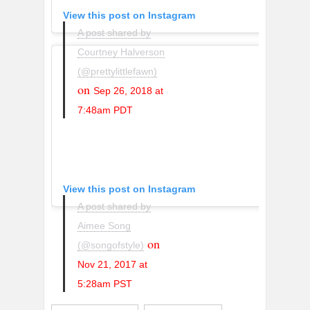
View this post on Instagram
A post shared by
Courtney Halverson
(@prettylittlefawn)
on
Sep 26, 2018 at
7:48am PDT
View this post on Instagram
A post shared by
Aimee Song
on
(@songofstyle)
Nov 21, 2017 at
5:28am PST