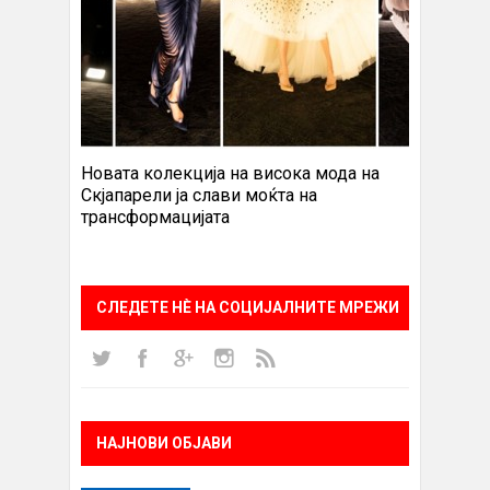
Новата колекција на висока мода на
Скјапарели ја слави моќта на
трансформацијата
СЛЕДЕТЕ НÈ НА СОЦИЈАЛНИТЕ МРЕЖИ
НАЈНОВИ ОБЈАВИ