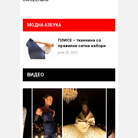
МОДНА АЗБУКА
ПЛИСЕ – ткаенина со
правилни ситни набори
јули 29, 2021
ВИДЕО