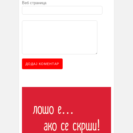
Веб страница