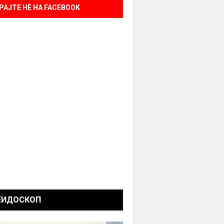
РАЈТЕ НÈ НА FACEBOOK
ЕИДОСКОП