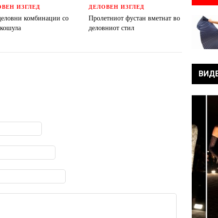
ОВЕН ИЗГЛЕД
ДЕЛОВЕН ИЗГЛЕД
деловни комбинации со
Пролетниот фустан вметнат во
 кошула
деловниот стил
ВИД