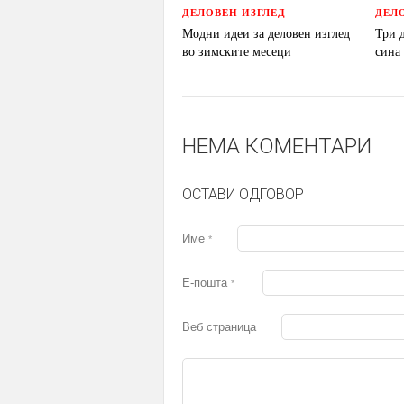
ДЕЛОВЕН ИЗГЛЕД
ДЕЛ
Модни идеи за деловен изглед
Три 
во зимските месеци
сина
НЕМА КОМЕНТАРИ
ОСТАВИ ОДГОВОР
Име
*
Е-пошта
*
Веб страница