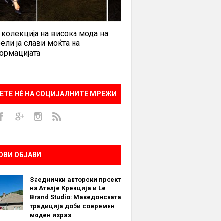
 колекција на висока мода на
ели ја слави моќта на
ормацијата
ЕТЕ НÈ НА СОЦИЈАЛНИТЕ МРЕЖИ
ОВИ ОБЈАВИ
Заеднички авторски проект
на Ателје Креација и Le
Brand Studio: Македонската
традиција доби современ
моден израз