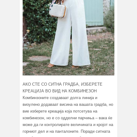
АКО СТЕ СО СИТНА ГРАДБА, ИЗБЕРЕТЕ
КРЕАЦИЈА ВО ВИД НА КОМБИНЕЗОН
Комбинзоните создаваат долга линија и
визулено додаваат висина на вашата градба, но
вие изберете креација која потсетува на
комбинезон, но е со одделни парчиња – вака ќе
може да ги контролирате величината и кројот на
горниот дел и на панталоните. Поради ситната