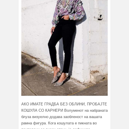
АКО ИМАТЕ ГРАДБА БЕЗ ОБЛИНИ, ПРОБАЈТЕ
КОШУЛА СО КАРНЕРИ Волуменот на набраната
блуза визуелно додава заобленост на вашата
рамна фигура. Кога кошулата е пикната во