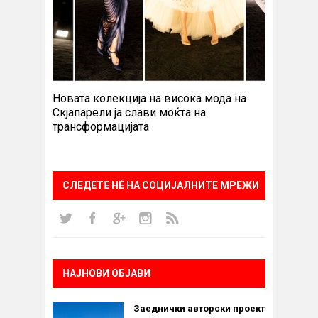
Новата колекција на висока мода на
Скјапарели ја слави моќта на
трансформацијата
СЛЕДЕТЕ НÈ НА СОЦИЈАЛНИТЕ МРЕЖИ
НАЈНОВИ ОБЈАВИ
Заеднички авторски проект