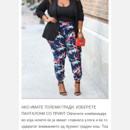
АКО ИМАТЕ ГОЛЕМИ ГРАДИ, ИЗБЕРЕТЕ
ПАНТАЛОНИ СО ПРИНТ Облечете комбинација
во која нозете ќе ја имаат главната улога и ќе го
одвратат вниманието од бујниот граден кош. Тоа