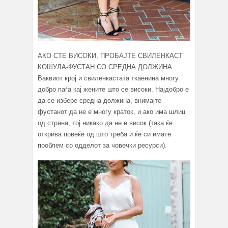
АКО СТЕ ВИСОКИ, ПРОБАЈТЕ СВИЛЕНКАСТ
КОШУЛА-ФУСТАН СО СРЕДНА ДОЛЖИНА
Ваквиот крој и свиленкастата ткаенина многу
добро паѓа кај жените што се високи. Најдобро е
да се избере средна должина, внимајте
фустанот да не е многу краток, и ако има шлиц
од страна, тој никако да не е висок (така ќе
открива повеќе од што треба и ќе си имате
проблем со одделот за човечки ресурси).