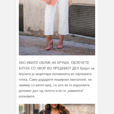
АКО ИМАТЕ ОБЛИК НА КРУША, ОБЛЕЧЕТЕ
БЛУЗА СО ЧВОР ВО ПРЕДНИОТ ДЕЛ Кројот на
блузата ја акцентира половината во најтенката
точка. Само додадете пошироки панталони, на
пример со килот-крој, со што ќе го издолжите
долниот дел од телото и ќе ги „намалите“
колковите.