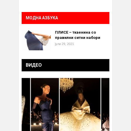
МОДНА АЗБУКА
ПЛИСЕ – ткаенина со
правилни ситни набори
јули 29, 2021
ВИДЕО