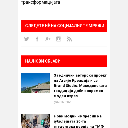
трансформацијата
СЛЕДЕТЕ НÈ НА СОЦИЈАЛНИТЕ МРЕЖИ
НАЈНОВИ ОБЈАВИ
Заеднички авторски проект
на Ателје Креација и Le
Brand Studio: Македонската
традиција доби современ
моден израз
јули 16, 2026
Нови модни импресии на
јубилејната 20-та
студентска ревија на ТМФ