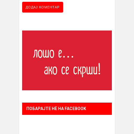
ПОБАРАЈТЕ НÈ НА FACEBOOK