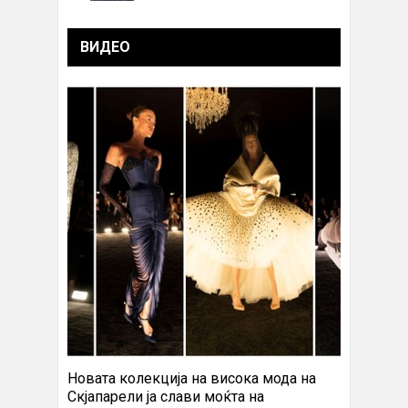
ВИДЕО
Новата колекција на висока мода на
Скјапарели ја слави моќта на