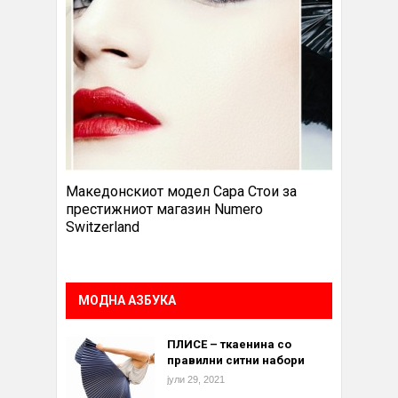
Македонскиот модел Сара Стои за
престижниот магазин Numero
Switzerland
МОДНА АЗБУКА
ПЛИСЕ – ткаенина со
правилни ситни набори
јули 29, 2021