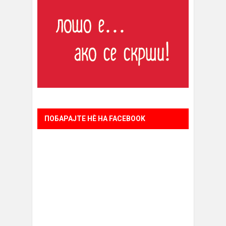
ПОБАРАЈТЕ НÈ НА FACEBOOK