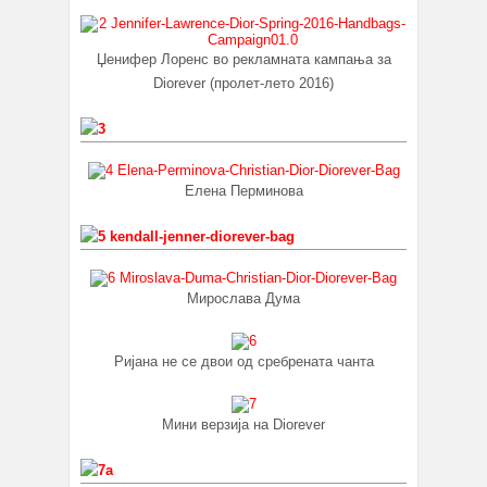
Џенифер Лоренс во рекламната кампања за
Diorever (пролет-лето 2016)
Елена Перминова
Мирослава Дума
Ријана не се двои од сребрената чанта
Мини верзија на Diorever