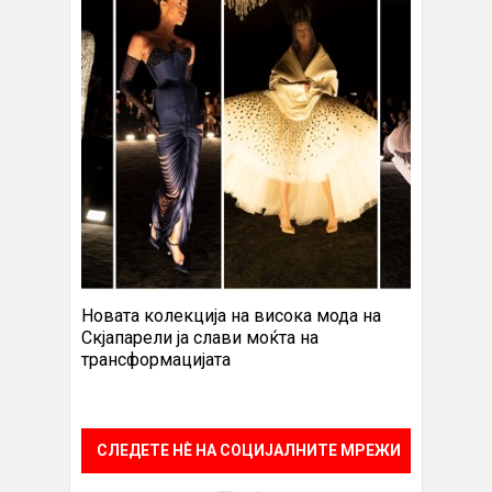
Новата колекција на висока мода на
Скјапарели ја слави моќта на
трансформацијата
СЛЕДЕТЕ НÈ НА СОЦИЈАЛНИТЕ МРЕЖИ