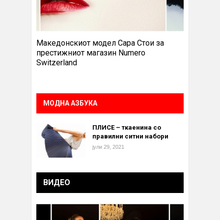
Македонскиот модел Сара Стои за
престижниот магазин Numero
Switzerland
МОДНА АЗБУКА
ПЛИСЕ – ткаенина со
правилни ситни набори
јули 29, 2021
ВИДЕО