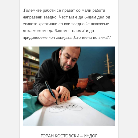
„Големите работи се прават со мали работи
направени заедно. Чест ми е да бидам дел од
екипата креативци со кои заедно ќе покажеме
дека можеме да бидеме ‘големи’ и да
придонесеме кон акцијата „Стоплени во зима“.“
ГОРАН КОСТОВСКИ – ИНДОГ