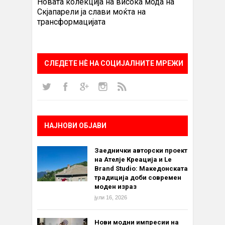
Новата колекција на висока мода на
Скјапарели ја слави моќта на
трансформацијата
СЛЕДЕТЕ НÈ НА СОЦИЈАЛНИТЕ МРЕЖИ
НАЈНОВИ ОБЈАВИ
Заеднички авторски проект
на Ателје Креација и Le
Brand Studio: Македонската
традиција доби современ
моден израз
јули 16, 2026
Нови модни импресии на