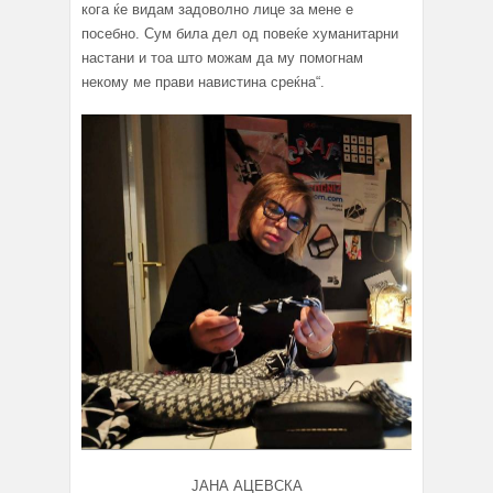
кога ќе видам задоволно лице за мене е
посебно. Сум била дел од повеќе хуманитарни
настани и тоа што можам да му помогнам
некому ме прави навистина среќна“.
ЈАНА АЦЕВСКА