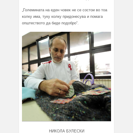
„Големината на еден човек не се состои во тоа
колку има, туку колку придонесува и помага
општествотo да биде подобро“.
НИКОЛА БУЛЕСКИ