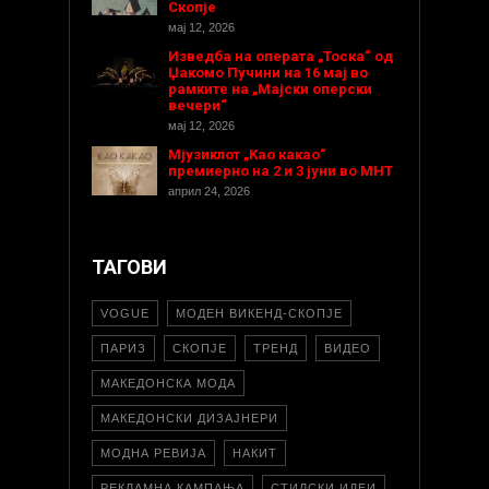
Скопје
мај 12, 2026
Изведба на операта „Тоска“ од
Џакомо Пучини на 16 мај во
рамките на „Мајски оперски
вечери“
мај 12, 2026
Мјузиклот „Као какао“
премиерно на 2 и 3 јуни во МНТ
април 24, 2026
ТАГОВИ
VOGUE
МОДЕН ВИКЕНД-СКОПЈЕ
ПАРИЗ
СКОПЈЕ
ТРЕНД
ВИДЕО
МАКЕДОНСКА МОДА
МАКЕДОНСКИ ДИЗАЈНЕРИ
МОДНА РЕВИЈА
НАКИТ
РЕКЛАМНА КАМПАЊА
СТИЛСКИ ИДЕИ