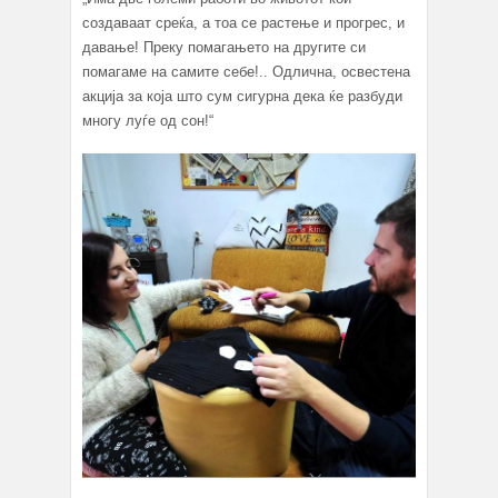
создаваат среќа, а тоа се растење и прогрес, и
давање! Преку помагањето на другите си
помагаме на самите себе!.. Одлична, освестена
акција за која што сум сигурна дека ќе разбуди
многу луѓе од сон!“