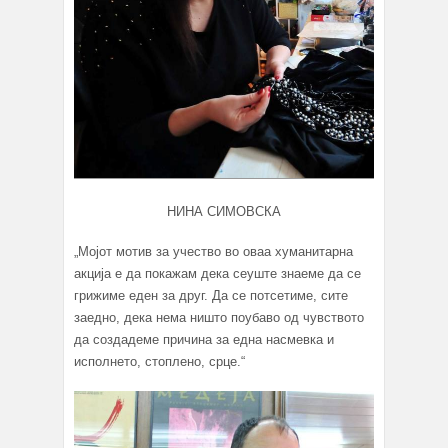
НИНА СИМОВСКА
„Мојот мотив за учество во оваа хуманитарна
акција е да покажам дека сеуште знаеме да се
грижиме еден за друг. Да се потсетиме, сите
заедно, дека нема ништо поубаво од чувството
да создадеме причина за една насмевка и
исполнето, стоплено, срце.“