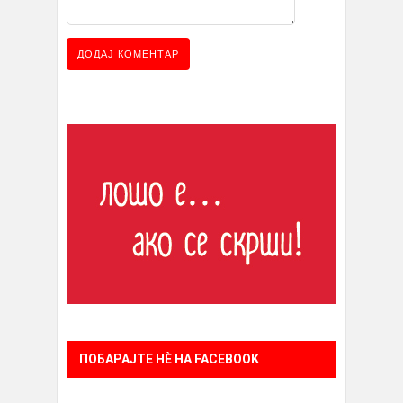
ПОБАРАЈТЕ НÈ НА FACEBOOK