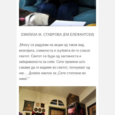
ЕМИЛИЈА М. СТАВРОВА (ЕМ ЕЛЕФАНТСКИ)
„Многу се радувам на акции од таков вид.
мпатијата, сомилоста и љубовта ќе го спасат
светот. Светот се буди од заспаноста и
заборавеноста за себе. Сите промени што
сакаме да ги видиме во светот, почнуваат од
нас… Длабок наклон за „Сите стоплени во
зима”.“