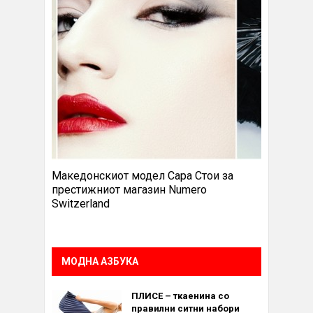
Македонскиот модел Сара Стои за
престижниот магазин Numero
Switzerland
МОДНА АЗБУКА
ПЛИСЕ – ткаенина со
правилни ситни набори