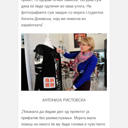
дека ќе биде одличен во оваа улога. На
фотографиите сум заедно со мојата студентка
Ангела Доневска, која ми помогна во
изработката“
АНТОНИЈА РИСТОВСКА
„Поканата да бидам дел од проектот ја
прифатив без размислување. Мојата мала
помош на некого ќе му биде голема и чувството