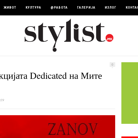
ЖИВОТ
КУЛТУРА
@РАБОТА
ГАЛЕРИЈА
ИЗЛОГ
КОНТА
0
кцијата Dedicated на Мите
019