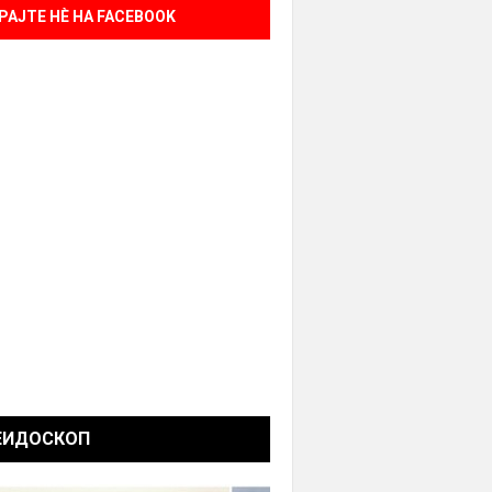
РАЈТЕ НÈ НА FACEBOOK
ЕИДОСКОП