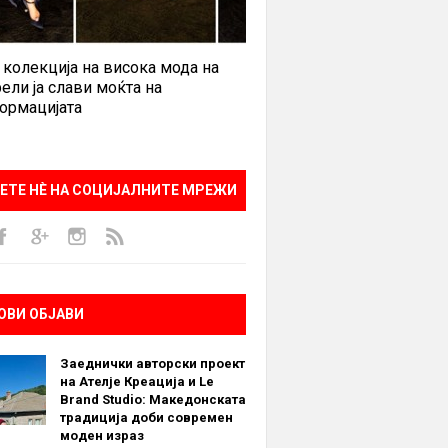
 колекција на висока мода на
ели ја слави моќта на
ормацијата
ЕТЕ НÈ НА СОЦИЈАЛНИТЕ МРЕЖИ
ОВИ ОБЈАВИ
Заеднички авторски проект
на Ателје Креација и Le
Brand Studio: Македонската
традиција доби современ
моден израз