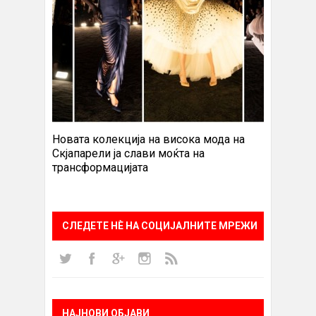
Новата колекција на висока мода на
Скјапарели ја слави моќта на
трансформацијата
СЛЕДЕТЕ НÈ НА СОЦИЈАЛНИТЕ МРЕЖИ
НАЈНОВИ ОБЈАВИ