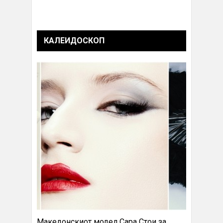
КАЛЕИДОСКОП
Македонскиот модел Сара Стои за