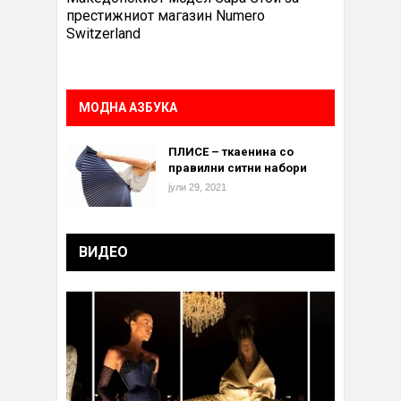
престижниот магазин Numero
Switzerland
МОДНА АЗБУКА
ПЛИСЕ – ткаенина со
правилни ситни набори
јули 29, 2021
ВИДЕО