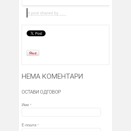
A post shared by @thehautewed
НЕМА КОМЕНТАРИ
ОСТАВИ ОДГОВОР
Име
*
Е-пошта
*