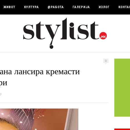
ЖИВОТ
КУЛТУРА
@РАБОТА
ГАЛЕРИЈА
ИЗЛОГ
КОНТА
0
јана лансира кремасти
ри
0