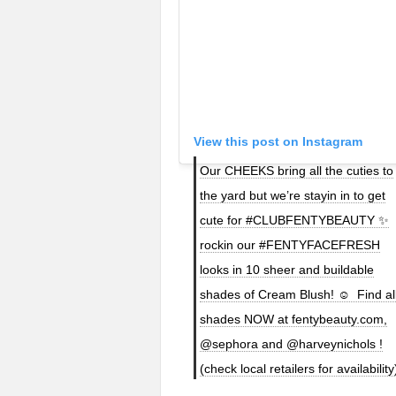
View this post on Instagram
Our CHEEKS bring all the cuties to
the yard but we’re stayin in to get
cute for #CLUBFENTYBEAUTY ✨
rockin our #FENTYFACEFRESH
looks in 10 sheer and buildable
shades of Cream Blush!⁣ ☺️ ⁣ Find al
shades NOW at fentybeauty.com,
@sephora and @harveynichols !
(check local retailers for availability