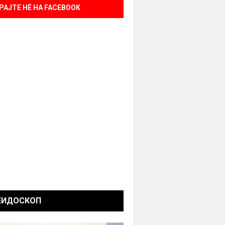
РАЈТЕ НÈ НА FACEBOOK
ЕИДОСКОП