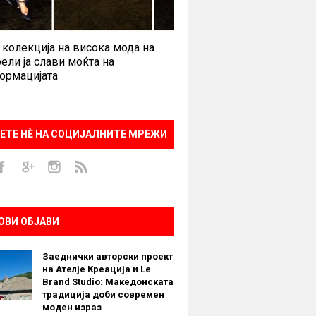
 колекција на висока мода на
ели ја слави моќта на
ормацијата
ЕТЕ НÈ НА СОЦИЈАЛНИТЕ МРЕЖИ
ОВИ ОБЈАВИ
Заеднички авторски проект
на Ателје Креација и Le
Brand Studio: Македонската
традиција доби современ
моден израз