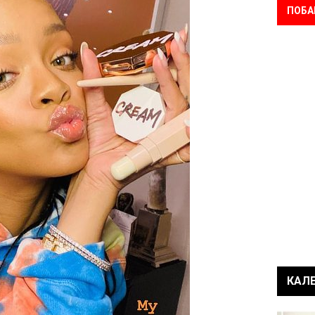
ПОБА
КАЛ