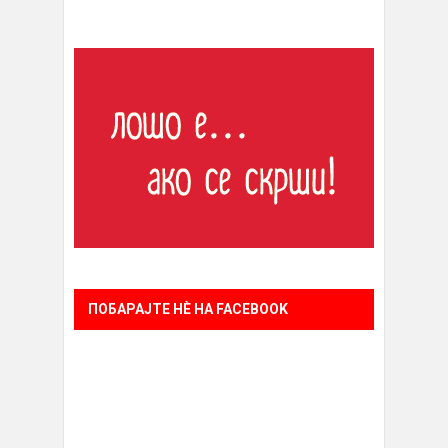
ПОБАРАЈТЕ НÈ НА FACEBOOK