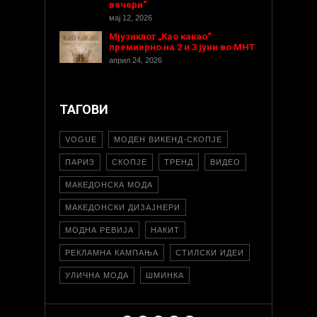
вечери“
мај 12, 2026
Мјузиклот „Као какао“
премиерно на 2 и 3 јуни во МНТ
април 24, 2026
ТАГОВИ
VOGUE
МОДЕН ВИКЕНД-СКОПЈЕ
ПАРИЗ
СКОПЈЕ
ТРЕНД
ВИДЕО
МАКЕДОНСКА МОДА
МАКЕДОНСКИ ДИЗАЈНЕРИ
МОДНА РЕВИЈА
НАКИТ
РЕКЛАМНА КАМПАЊА
СТИЛСКИ ИДЕИ
УЛИЧНА МОДА
ШМИНКА