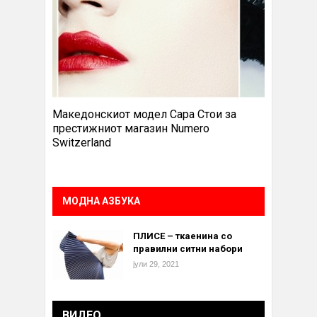
Македонскиот модел Сара Стои за
престижниот магазин Numero
Switzerland
МОДНА АЗБУКА
ПЛИСЕ – ткаенина со
правилни ситни набори
јули 29, 2021
ВИДЕО