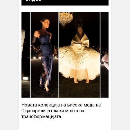
Новата колекција на висока мода на
Скјапарели ја слави моќта на
трансформацијата