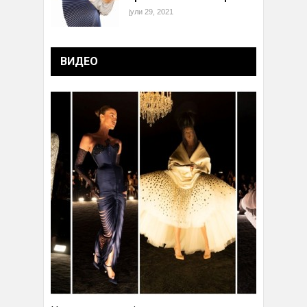
јули 29, 2021
ВИДЕО