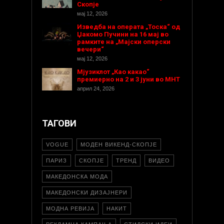
Скопје
мај 12, 2026
Изведба на операта „Тоска“ од
Џакомо Пучини на 16 мај во
рамките на „Мајски оперски
вечери“
мај 12, 2026
Мјузиклот „Као какао“
премиерно на 2 и 3 јуни во МНТ
април 24, 2026
ТАГОВИ
VOGUE
МОДЕН ВИКЕНД-СКОПЈЕ
ПАРИЗ
СКОПЈЕ
ТРЕНД
ВИДЕО
МАКЕДОНСКА МОДА
МАКЕДОНСКИ ДИЗАЈНЕРИ
МОДНА РЕВИЈА
НАКИТ