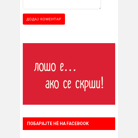
ПОБАРАЈТЕ НÈ НА FACEBOOK