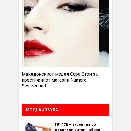
Македонскиот модел Сара Стои за
престижниот магазин Numero
Switzerland
МОДНА АЗБУКА
ПЛИСЕ – ткаенина со
правилни ситни набори