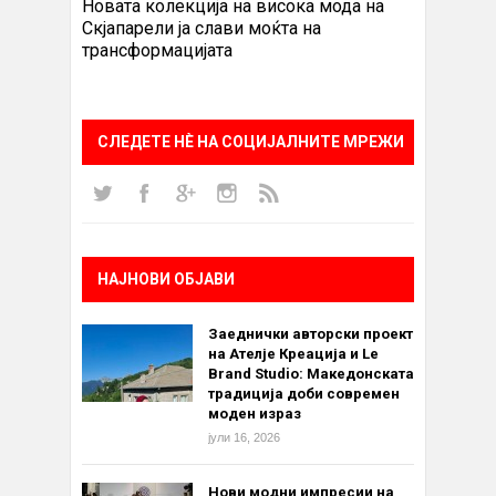
Новата колекција на висока мода на
Скјапарели ја слави моќта на
трансформацијата
СЛЕДЕТЕ НÈ НА СОЦИЈАЛНИТЕ МРЕЖИ
НАЈНОВИ ОБЈАВИ
Заеднички авторски проект
на Ателје Креација и Le
Brand Studio: Македонската
традиција доби современ
моден израз
јули 16, 2026
Нови модни импресии на