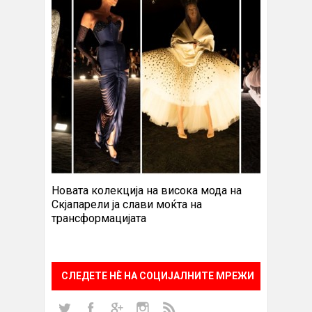
Новата колекција на висока мода на
Скјапарели ја слави моќта на
трансформацијата
СЛЕДЕТЕ НÈ НА СОЦИЈАЛНИТЕ МРЕЖИ