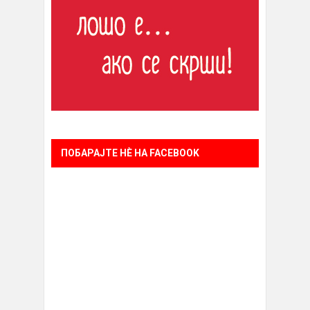
ПОБАРАЈТЕ НÈ НА FACEBOOK