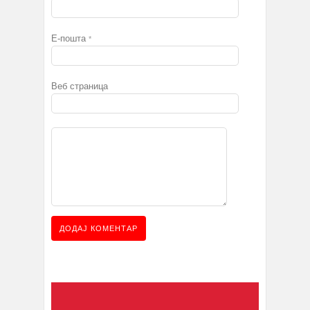
Е-пошта
*
Веб страница