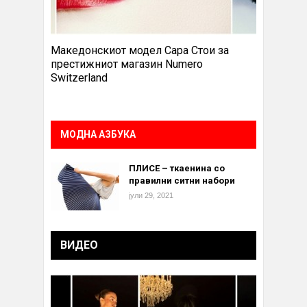
Македонскиот модел Сара Стои за
престижниот магазин Numero
Switzerland
МОДНА АЗБУКА
ПЛИСЕ – ткаенина со
правилни ситни набори
јули 29, 2021
ВИДЕО