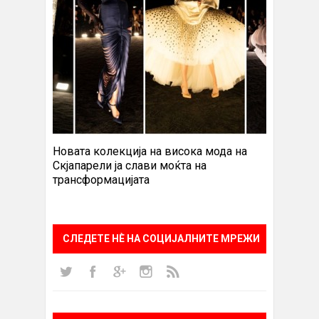
Новата колекција на висока мода на
Скјапарели ја слави моќта на
трансформацијата
СЛЕДЕТЕ НÈ НА СОЦИЈАЛНИТЕ МРЕЖИ