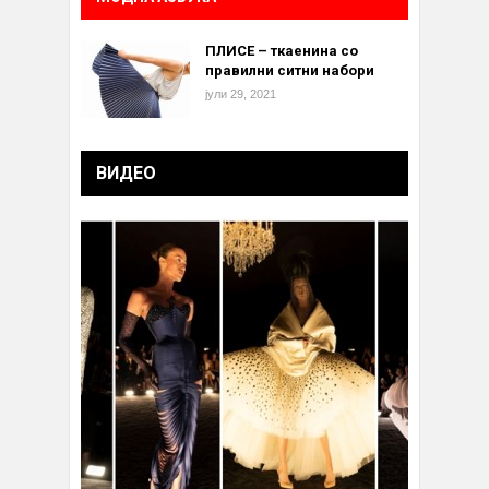
ПЛИСЕ – ткаенина со
правилни ситни набори
јули 29, 2021
ВИДЕО