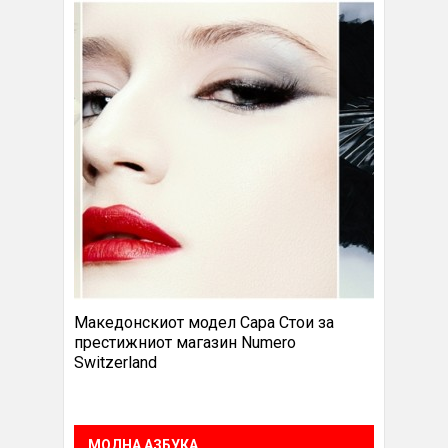
Македонскиот модел Сара Стои за
престижниот магазин Numero
Switzerland
МОДНА АЗБУКА