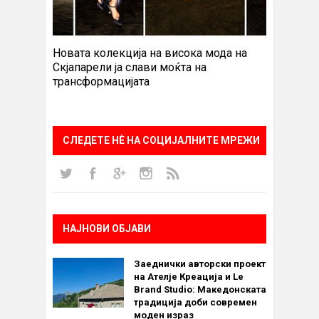
Новата колекција на висока мода на
Скјапарели ја слави моќта на
трансформацијата
СЛЕДЕТЕ НÈ НА СОЦИЈАЛНИТЕ МРЕЖИ
НАЈНОВИ ОБЈАВИ
Заеднички авторски проект
на Ателје Креација и Le
Brand Studio: Македонската
традиција доби современ
моден израз