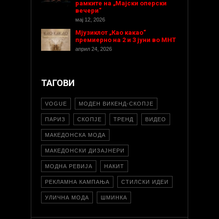
рамките на „Мајски оперски
вечери“
мај 12, 2026
Мјузиклот „Као какао“
премиерно на 2 и 3 јуни во МНТ
април 24, 2026
ТАГОВИ
VOGUE
МОДЕН ВИКЕНД-СКОПЈЕ
ПАРИЗ
СКОПЈЕ
ТРЕНД
ВИДЕО
МАКЕДОНСКА МОДА
МАКЕДОНСКИ ДИЗАЈНЕРИ
МОДНА РЕВИЈА
НАКИТ
РЕКЛАМНА КАМПАЊА
СТИЛСКИ ИДЕИ
УЛИЧНА МОДА
ШМИНКА