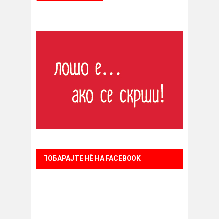
ПОБАРАЈТЕ НÈ НА FACEBOOK