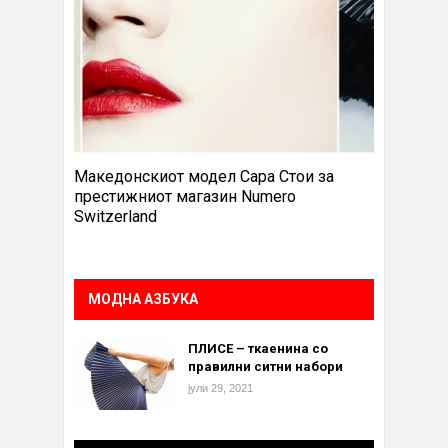
Македонскиот модел Сара Стои за
престижниот магазин Numero
Switzerland
МОДНА АЗБУКА
ПЛИСЕ – ткаенина со
правилни ситни набори
јули 29, 2021