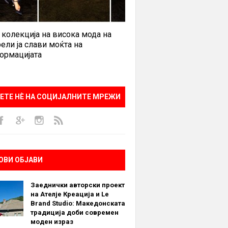
 колекција на висока мода на
ели ја слави моќта на
ормацијата
ЕТЕ НÈ НА СОЦИЈАЛНИТЕ МРЕЖИ
ОВИ ОБЈАВИ
Заеднички авторски проект
на Ателје Креација и Le
Brand Studio: Македонската
традиција доби современ
моден израз