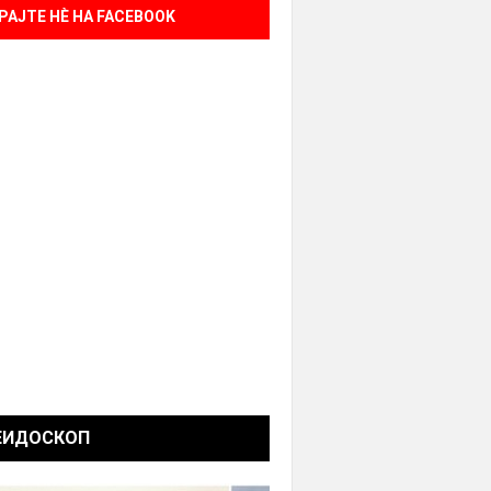
РАЈТЕ НÈ НА FACEBOOK
ЕИДОСКОП