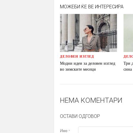
МОЖЕБИ ЌЕ ВЕ ИНТЕРЕСИРА
ДЕЛОВЕН ИЗГЛЕД
ДЕЛ
Модни идеи за деловен изглед
Три 
во зимските месеци
сина
НЕМА КОМЕНТАРИ
ОСТАВИ ОДГОВОР
Име
*