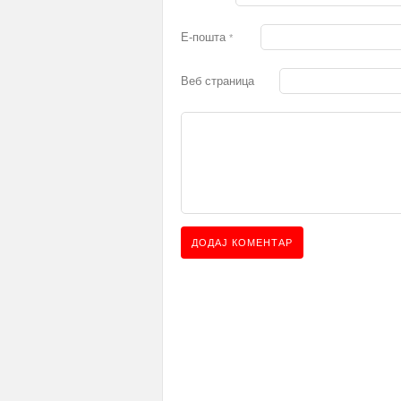
Е-пошта
*
Веб страница