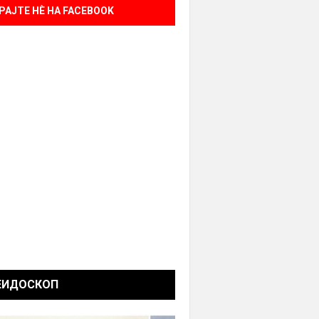
РАЈТЕ НÈ НА FACEBOOK
ЕИДОСКОП