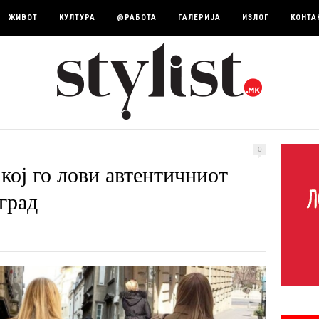
ЖИВОТ
КУЛТУРА
@РАБОТА
ГАЛЕРИЈА
ИЗЛОГ
КОНТА
0
кој го лови автентичниот
град