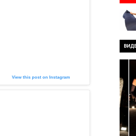
ВИД
View this post on Instagram