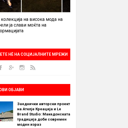
 колекција на висока мода на
ели ја слави моќта на
ормацијата
ЕТЕ НÈ НА СОЦИЈАЛНИТЕ МРЕЖИ
ОВИ ОБЈАВИ
Заеднички авторски проект
на Ателје Креација и Le
Brand Studio: Македонската
традиција доби современ
моден израз