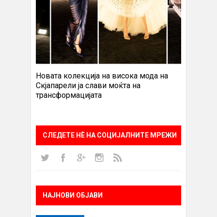
Новата колекција на висока мода на
Скјапарели ја слави моќта на
трансформацијата
СЛЕДЕТЕ НÈ НА СОЦИЈАЛНИТЕ МРЕЖИ
НАЈНОВИ ОБЈАВИ