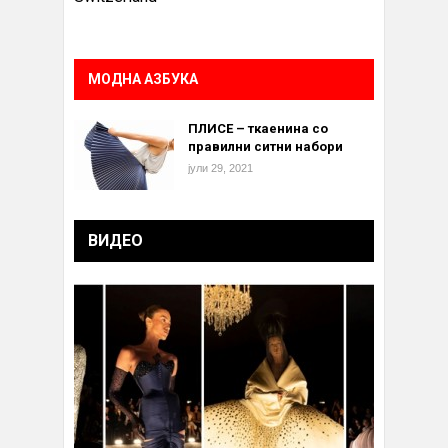
МОДНА АЗБУКА
ПЛИСЕ – ткаенина со
правилни ситни набори
јули 29, 2021
ВИДЕО