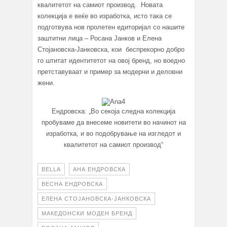
квалитетот на самиот производ. Новата
колекција е веќе во изработка, исто така се
подготвува нов пролетен едиторијал со нашите
заштитни лица – Росана Јанков и Елена
Стојановска-Јанковска, кои беспрекорно добро
го штитат идентитетот на овој бренд, но воедно
претставуваат и пример за модерни и деловни
жени.
Ендровска: „Во секоја следна колекција
пробуваме да внесеме новитети во начинот на
изработка, и во подобрување на изгледот и
квалитетот на самиот производ“
BELLA
АНА ЕНДРОВСКА
ВЕСНА ЕНДРОВСКА
ЕЛЕНА СТОЈАНОВСКА-ЈАНКОВСКА
МАКЕДОНСКИ МОДЕН БРЕНД