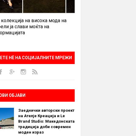
 колекција на висока мода на
ели ја слави моќта на
ормацијата
ЕТЕ НÈ НА СОЦИЈАЛНИТЕ МРЕЖИ
ОВИ ОБЈАВИ
Заеднички авторски проект
на Ателје Креација и Le
Brand Studio: Македонската
традиција доби современ
моден израз