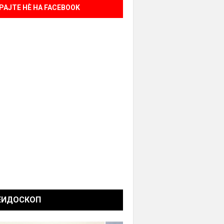
РАЈТЕ НÈ НА FACEBOOK
ЕИДОСКОП