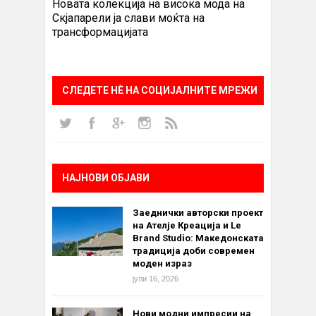
Новата колекција на висока мода на
Скјапарели ја слави моќта на
трансформацијата
СЛЕДЕТЕ НÈ НА СОЦИЈАЛНИТЕ МРЕЖИ
НАЈНОВИ ОБЈАВИ
Заеднички авторски проект
на Ателје Креација и Le
Brand Studio: Македонската
традиција доби современ
моден израз
јули 16, 2026
Нови модни импресии на