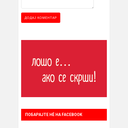
ПОБАРАЈТЕ НÈ НА FACEBOOK