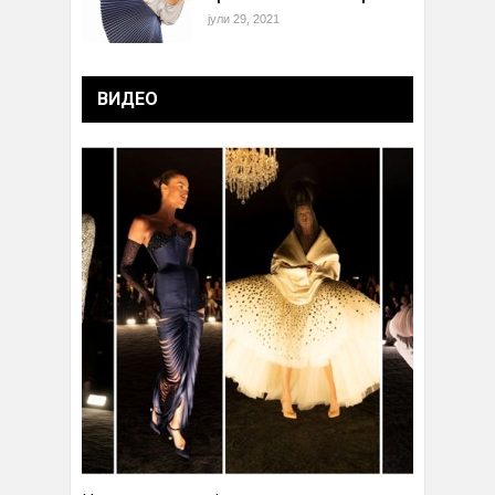
јули 29, 2021
ВИДЕО